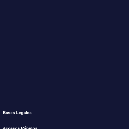
Bases Legales
Accesos Rápidos