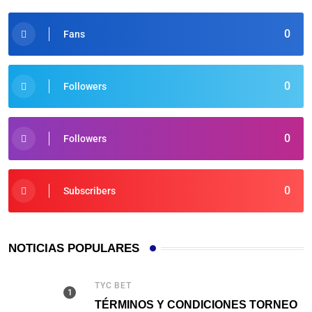
0
Fans
0
Followers
0
Followers
0
Subscribers
NOTICIAS POPULARES
TYC BET
TÉRMINOS Y CONDICIONES TORNEO