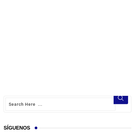
SÍGUENOS