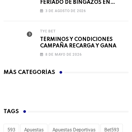
FERIADO DE BINGAZOS EN
BET593
3 DE AGOSTO DE 2026
TYC BET
TÉRMINOS Y CONDICIONES
CAMPAÑA RECARGA Y GANA
8 DE MAYO DE 2026
MÁS CATEGORÍAS
TAGS
593
Apuestas
Apuestas Deportivas
Bet593