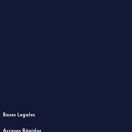
Bases Legales
Accesos Rápidos