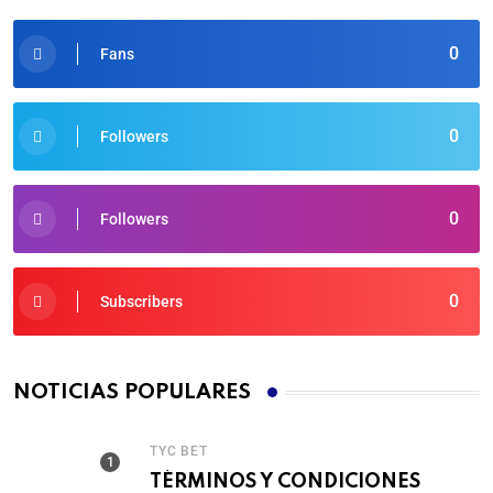
0
Fans
0
Followers
0
Followers
0
Subscribers
NOTICIAS POPULARES
TYC BET
TÉRMINOS Y CONDICIONES