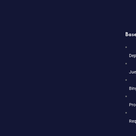
Base
Dep
Jue
Bin
Pro
Req