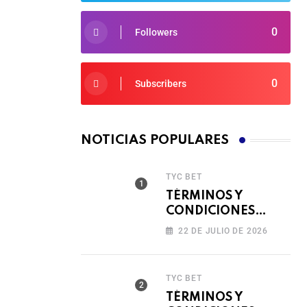
0
Followers
0
Subscribers
NOTICIAS POPULARES
TYC BET
TÉRMINOS Y
CONDICIONES
TORNEO COMPITE,
22 DE JULIO DE 2026
GIRA Y GANA🎰
TYC BET
TÉRMINOS Y