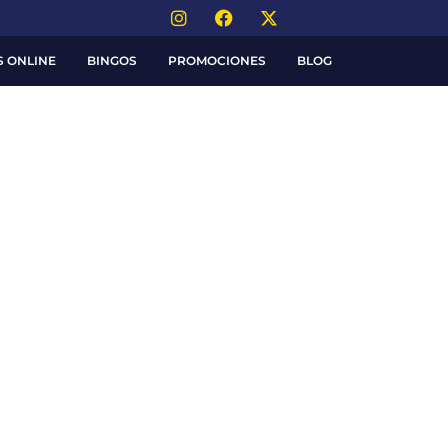
S ONLINE
BINGOS
PROMOCIONES
BLOG