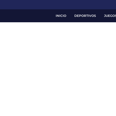
INICIO
DEPORTIVOS
JUEGO