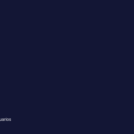
uarios