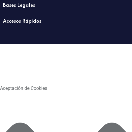
Bases Legales
Accesos Rápidos
Aceptación de Cookies