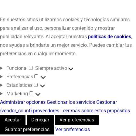
En nuestros sitios utilizamos cookies y tecnologías similares
para analizar el uso, personalizar contenido y mostrar
publicidad relevante. Al aceptar nuestras
políticas de cookies
,
nos ayudas a brindarte un mejor servicio. Puedes cambiar tus
preferencias en cualquier momento.
Funcional
Siempre activo
Preferencias
Estadísticas
Marketing
Administrar opciones
Gestionar los servicios
Gestionar
{vendor_count} proveedores
Leer más sobre estos propósitos
Aceptar
Denegar
Ver preferencias
Guardar preferencias
Ver preferencias