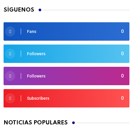
SÍGUENOS
0
Fans
0
Followers
0
Followers
0
Subscribers
NOTICIAS POPULARES