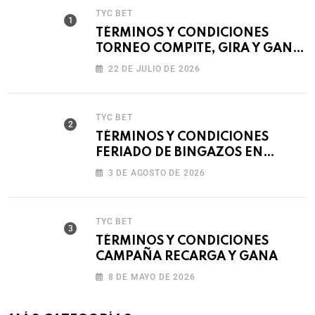
TYC BET
TÉRMINOS Y CONDICIONES
TORNEO COMPITE, GIRA Y GANA
🎰
22 DE JULIO DE 2026
TYC BET
TÉRMINOS Y CONDICIONES
FERIADO DE BINGAZOS EN
BET593
3 DE AGOSTO DE 2026
TYC BET
TÉRMINOS Y CONDICIONES
CAMPAÑA RECARGA Y GANA
8 DE MAYO DE 2026