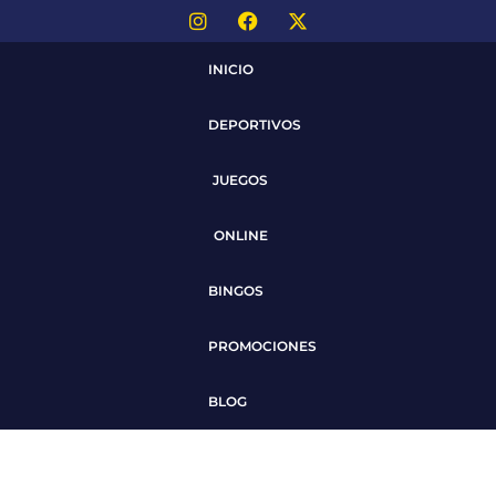
INICIO
DEPORTIVOS
JUEGOS
ONLINE
BINGOS
PROMOCIONES
BLOG