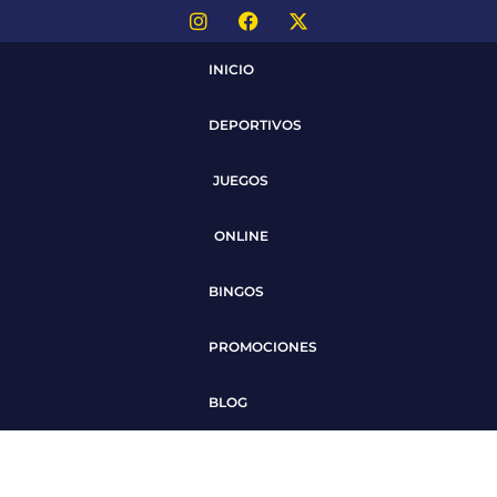
INICIO
DEPORTIVOS
JUEGOS
ONLINE
BINGOS
PROMOCIONES
BLOG