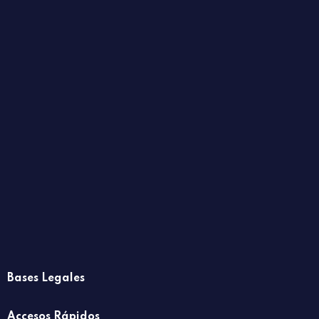
Bases Legales
Accesos Rápidos