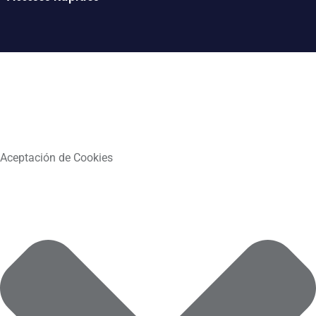
Aceptación de Cookies