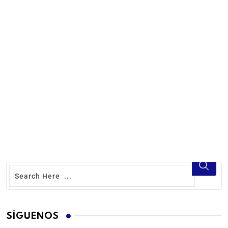
SÍGUENOS