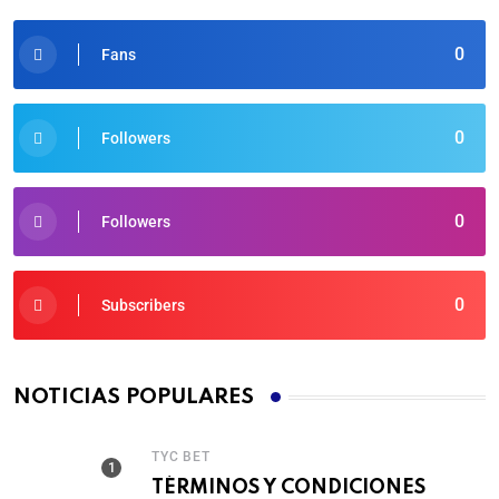
0
Fans
0
Followers
0
Followers
0
Subscribers
NOTICIAS POPULARES
TYC BET
TÉRMINOS Y CONDICIONES