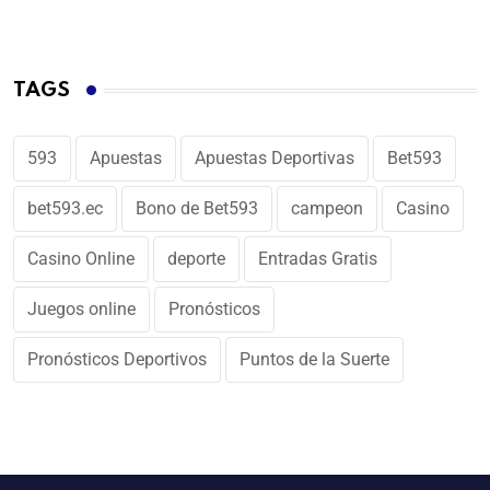
TAGS
593
Apuestas
Apuestas Deportivas
Bet593
bet593.ec
Bono de Bet593
campeon
Casino
Casino Online
deporte
Entradas Gratis
Juegos online
Pronósticos
Pronósticos Deportivos
Puntos de la Suerte