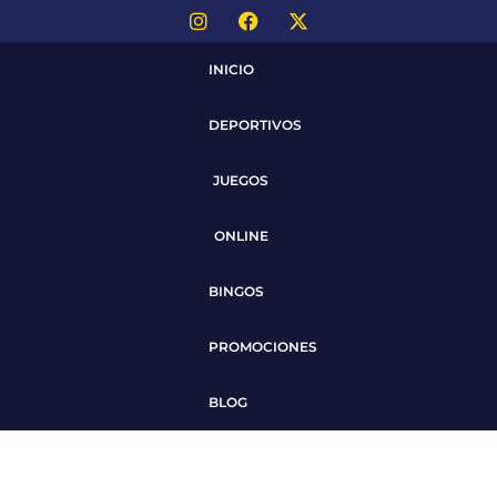
INICIO
DEPORTIVOS
JUEGOS
ONLINE
BINGOS
PROMOCIONES
BLOG