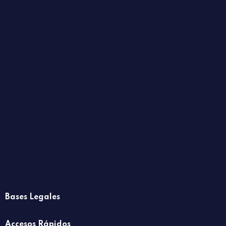
Bases Legales
Accesos Rápidos