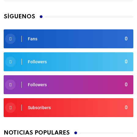
SÍGUENOS
0
Fans
0
Followers
0
Followers
0
Subscribers
NOTICIAS POPULARES