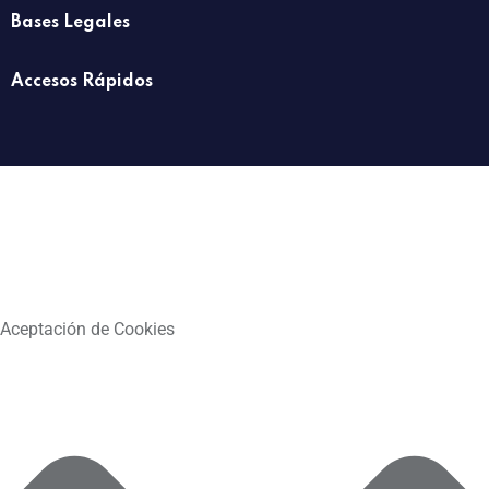
Bases Legales
Accesos Rápidos
Aceptación de Cookies