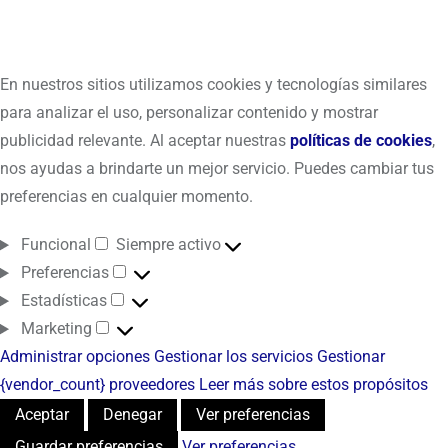
En nuestros sitios utilizamos cookies y tecnologías similares
para analizar el uso, personalizar contenido y mostrar
publicidad relevante. Al aceptar nuestras
políticas de cookies
,
nos ayudas a brindarte un mejor servicio. Puedes cambiar tus
preferencias en cualquier momento.
Funcional
Siempre activo
Preferencias
Estadísticas
Marketing
Administrar opciones
Gestionar los servicios
Gestionar
{vendor_count} proveedores
Leer más sobre estos propósitos
Aceptar
Denegar
Ver preferencias
Guardar preferencias
Ver preferencias