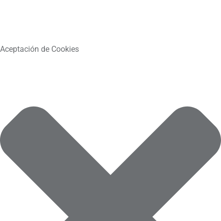
Aceptación de Cookies