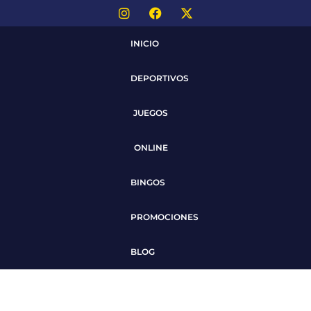
INICIO
DEPORTIVOS
JUEGOS
ONLINE
BINGOS
PROMOCIONES
BLOG