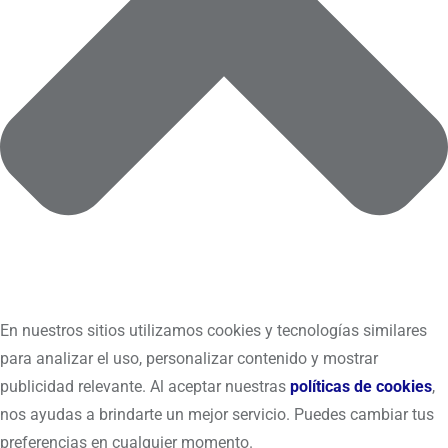
En nuestros sitios utilizamos cookies y tecnologías similares
para analizar el uso, personalizar contenido y mostrar
publicidad relevante. Al aceptar nuestras
políticas de cookies
,
nos ayudas a brindarte un mejor servicio. Puedes cambiar tus
preferencias en cualquier momento.