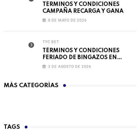
TÉRMINOS Y CONDICIONES
CAMPAÑA RECARGA Y GANA
8 DE MAYO DE 2026
TYC BET
TÉRMINOS Y CONDICIONES
FERIADO DE BINGAZOS EN
BET593
3 DE AGOSTO DE 2026
MÁS CATEGORÍAS
TAGS