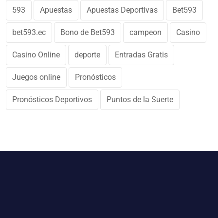
593
Apuestas
Apuestas Deportivas
Bet593
bet593.ec
Bono de Bet593
campeon
Casino
Casino Online
deporte
Entradas Gratis
Juegos online
Pronósticos
Pronósticos Deportivos
Puntos de la Suerte