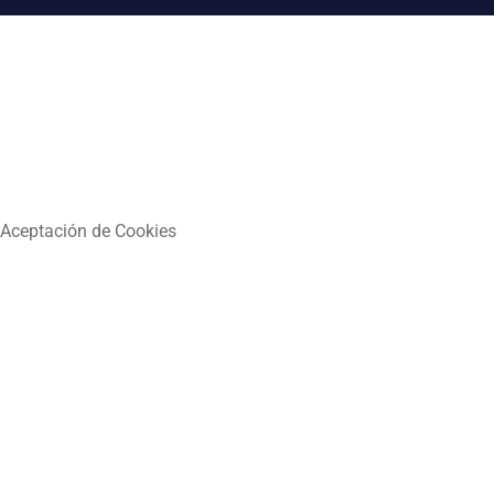
Aceptación de Cookies