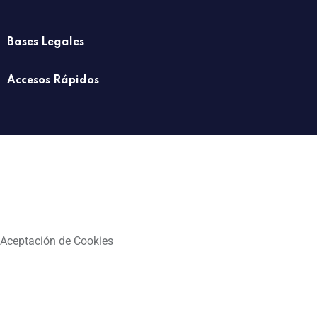
Bases Legales
Accesos Rápidos
Aceptación de Cookies