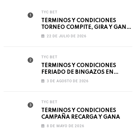
TYC BET
TÉRMINOS Y CONDICIONES
TORNEO COMPITE, GIRA Y GANA
🎰
22 DE JULIO DE 2026
TYC BET
TÉRMINOS Y CONDICIONES
FERIADO DE BINGAZOS EN
BET593
3 DE AGOSTO DE 2026
TYC BET
TÉRMINOS Y CONDICIONES
CAMPAÑA RECARGA Y GANA
8 DE MAYO DE 2026