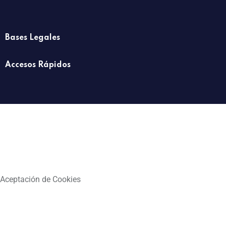
Bases Legales
Accesos Rápidos
Aceptación de Cookies