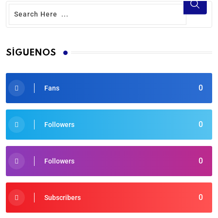
SÍGUENOS
0
Fans
0
Followers
0
Followers
0
Subscribers