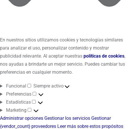
En nuestros sitios utilizamos cookies y tecnologías similares
para analizar el uso, personalizar contenido y mostrar
publicidad relevante. Al aceptar nuestras
políticas de cookies
,
nos ayudas a brindarte un mejor servicio. Puedes cambiar tus
preferencias en cualquier momento.
Funcional
Siempre activo
Preferencias
Estadísticas
Marketing
Administrar opciones
Gestionar los servicios
Gestionar
{vendor_count} proveedores
Leer más sobre estos propósitos