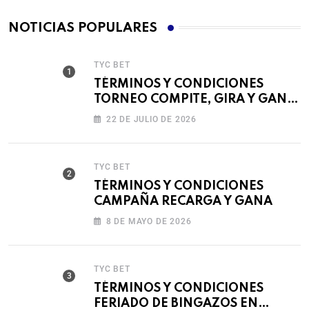
NOTICIAS POPULARES
TYC BET
TÉRMINOS Y CONDICIONES
TORNEO COMPITE, GIRA Y GANA
🎰
22 DE JULIO DE 2026
TYC BET
TÉRMINOS Y CONDICIONES
CAMPAÑA RECARGA Y GANA
8 DE MAYO DE 2026
TYC BET
TÉRMINOS Y CONDICIONES
FERIADO DE BINGAZOS EN