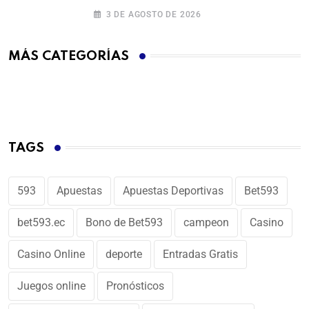
BET593
3 DE AGOSTO DE 2026
MÁS CATEGORÍAS
TAGS
593
Apuestas
Apuestas Deportivas
Bet593
bet593.ec
Bono de Bet593
campeon
Casino
Casino Online
deporte
Entradas Gratis
Juegos online
Pronósticos