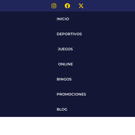
INICIO
DEPORTIVOS
JUEGOS
ONLINE
BINGOS
PROMOCIONES
BLOG