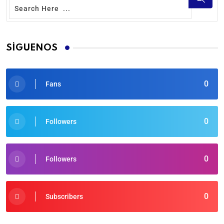
SÍGUENOS
0
Fans
0
Followers
0
Followers
0
Subscribers