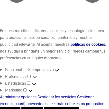
En nuestros sitios utilizamos cookies y tecnologías similares
para analizar el uso, personalizar contenido y mostrar
publicidad relevante. Al aceptar nuestras
políticas de cookies
,
nos ayudas a brindarte un mejor servicio. Puedes cambiar tus
preferencias en cualquier momento.
Funcional
Siempre activo
Preferencias
Estadísticas
Marketing
Administrar opciones
Gestionar los servicios
Gestionar
{vendor_count} proveedores
Leer más sobre estos propósitos