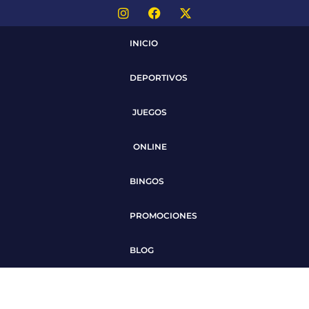
INICIO
DEPORTIVOS
JUEGOS
ONLINE
BINGOS
PROMOCIONES
BLOG