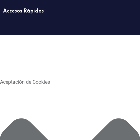
Accesos Rápidos
Aceptación de Cookies