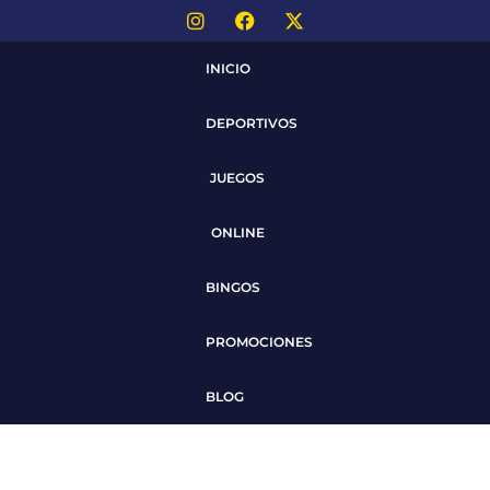
INICIO
DEPORTIVOS
JUEGOS
ONLINE
BINGOS
PROMOCIONES
BLOG