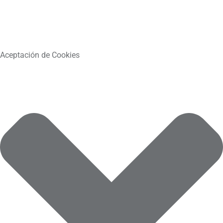
Aceptación de Cookies