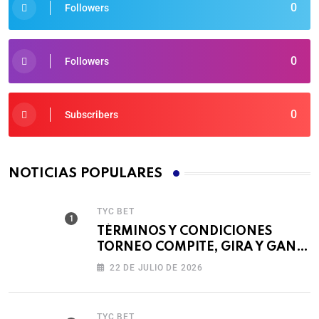
0
Followers
0
Followers
0
Subscribers
NOTICIAS POPULARES
TYC BET
TÉRMINOS Y CONDICIONES
TORNEO COMPITE, GIRA Y GANA
🎰
22 DE JULIO DE 2026
TYC BET