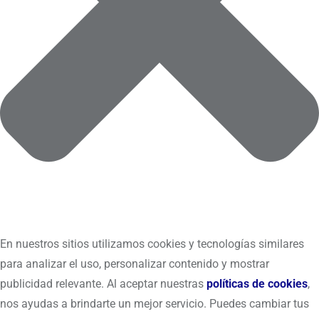
En nuestros sitios utilizamos cookies y tecnologías similares
para analizar el uso, personalizar contenido y mostrar
publicidad relevante. Al aceptar nuestras
políticas de cookies
,
nos ayudas a brindarte un mejor servicio. Puedes cambiar tus