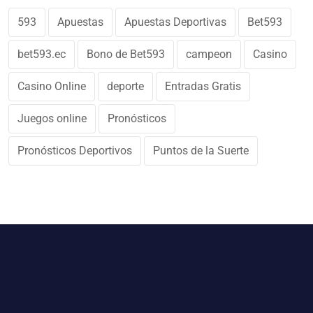
593
Apuestas
Apuestas Deportivas
Bet593
bet593.ec
Bono de Bet593
campeon
Casino
Casino Online
deporte
Entradas Gratis
Juegos online
Pronósticos
Pronósticos Deportivos
Puntos de la Suerte