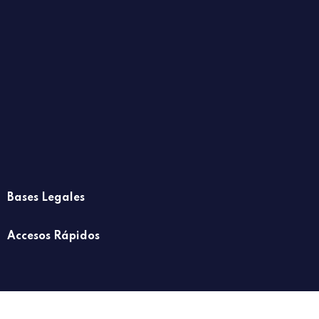
Bases Legales
Accesos Rápidos