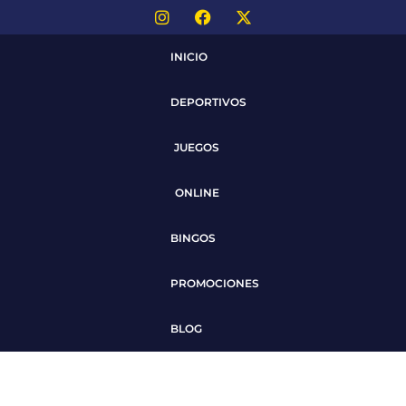
INICIO
DEPORTIVOS
JUEGOS
ONLINE
BINGOS
PROMOCIONES
BLOG