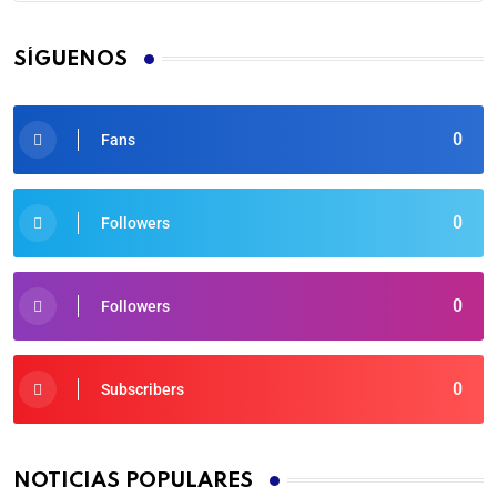
SÍGUENOS
0
Fans
0
Followers
0
Followers
0
Subscribers
NOTICIAS POPULARES