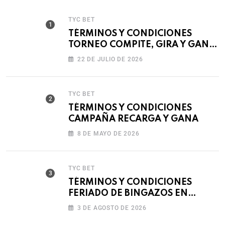
TYC BET
TÉRMINOS Y CONDICIONES
TORNEO COMPITE, GIRA Y GANA
🎰
22 DE JULIO DE 2026
TYC BET
TÉRMINOS Y CONDICIONES
CAMPAÑA RECARGA Y GANA
8 DE MAYO DE 2026
TYC BET
TÉRMINOS Y CONDICIONES
FERIADO DE BINGAZOS EN
BET593
3 DE AGOSTO DE 2026