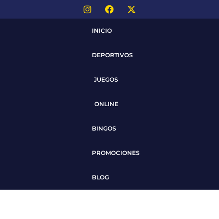
INICIO
DEPORTIVOS
JUEGOS
ONLINE
BINGOS
PROMOCIONES
BLOG