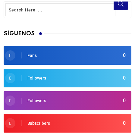
SÍGUENOS
0
Fans
0
Followers
0
Followers
0
Subscribers