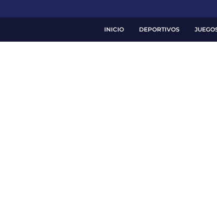
INICIO
DEPORTIVOS
JUEGO