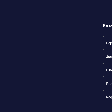
Base
Dep
Jue
Bin
Pro
Req