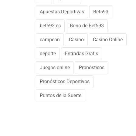
Apuestas Deportivas
Bet593
bet593.ec
Bono de Bet593
campeon
Casino
Casino Online
deporte
Entradas Gratis
Juegos online
Pronósticos
Pronósticos Deportivos
Puntos de la Suerte