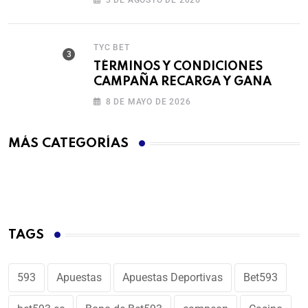
3 DE AGOSTO DE 2026
TYC BET
TÉRMINOS Y CONDICIONES
CAMPAÑA RECARGA Y GANA
8 DE MAYO DE 2026
MÁS CATEGORÍAS
TAGS
593
Apuestas
Apuestas Deportivas
Bet593