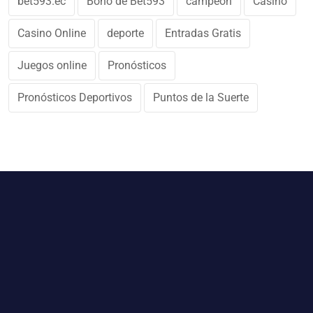
bet593.ec
Bono de Bet593
campeon
Casino
Casino Online
deporte
Entradas Gratis
Juegos online
Pronósticos
Pronósticos Deportivos
Puntos de la Suerte