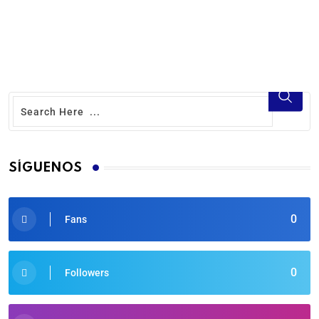
SÍGUENOS
0
Fans
0
Followers