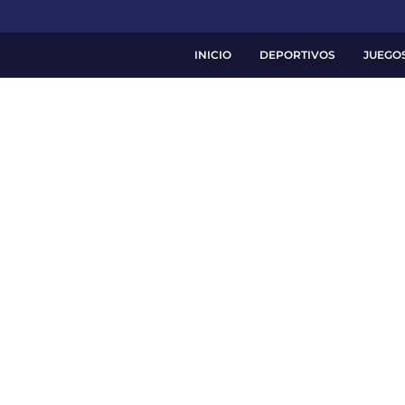
INICIO
DEPORTIVOS
JUEGO