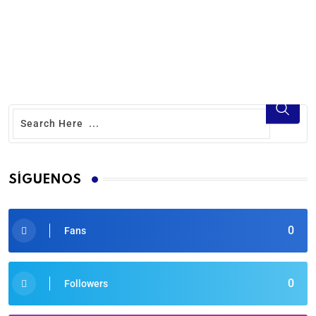
SÍGUENOS
0
Fans
0
Followers