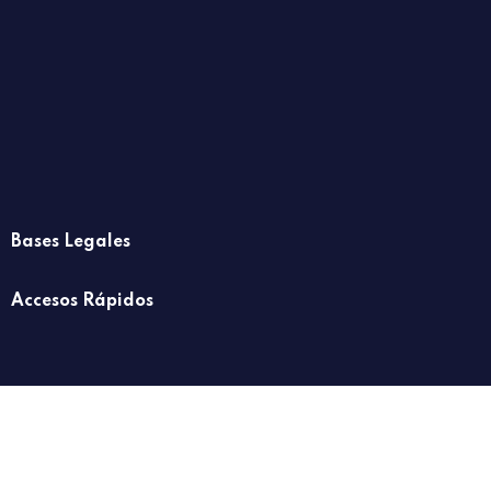
Bases Legales
Accesos Rápidos