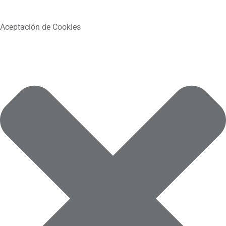
Aceptación de Cookies