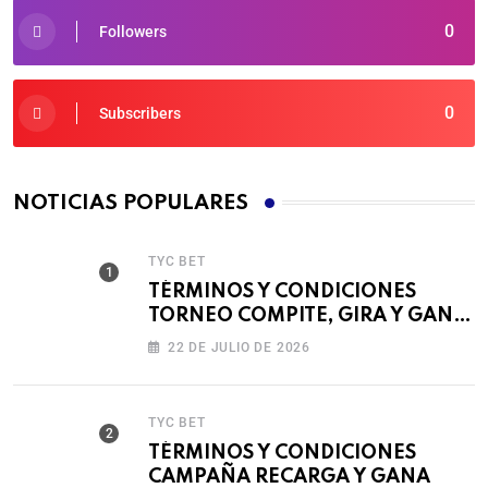
0
Followers
0
Subscribers
NOTICIAS POPULARES
TYC BET
TÉRMINOS Y CONDICIONES
TORNEO COMPITE, GIRA Y GANA
🎰
22 DE JULIO DE 2026
TYC BET
TÉRMINOS Y CONDICIONES
CAMPAÑA RECARGA Y GANA