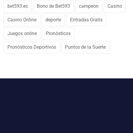
bet593.ec
Bono de Bet593
campeon
Casino
Casino Online
deporte
Entradas Gratis
Juegos online
Pronósticos
Pronósticos Deportivos
Puntos de la Suerte