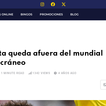
S ONLINE
BINGOS
PROMOCIONES
BLOG
ta queda afuera del mundial
 cráneo
1 MINUTE READ
1342
VIEWS
4 AÑOS AGO