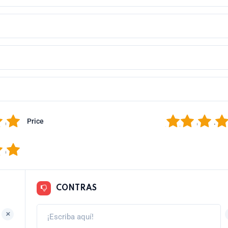
5
1
2
3
4
Price
5
CONTRAS
+