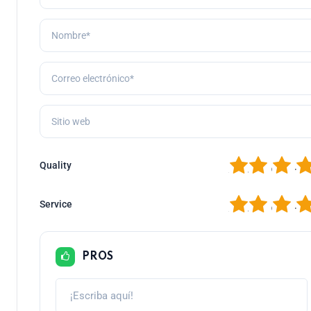
1
2
3
4
Quality
1
2
3
4
Service
PROS