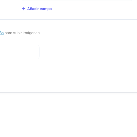
Añadir campo
ión
para subir imágenes.