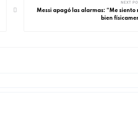
NEXT PO
Messi apagó las alarmas: “Me siento
bien físicame