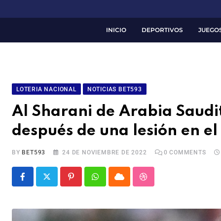
INICIO
DEPORTIVOS
JUEGO
LOTERIA NACIONAL
NOTICIAS BET593
Al Sharani de Arabia Saudi
después de una lesión en el
BY
BET593
24 DE NOVIEMBRE DE 2022
0
COMMENTS