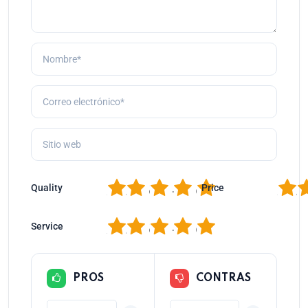
1
2
3
4
5
1
2
Quality
Price
1
2
3
4
5
Service
PROS
CONTRAS