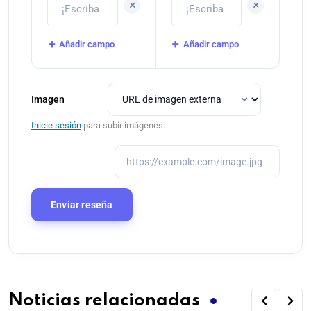
+
+
Añadir campo
Añadir campo
Imagen
Inicie sesión
para subir imágenes.
Noticias relacionadas