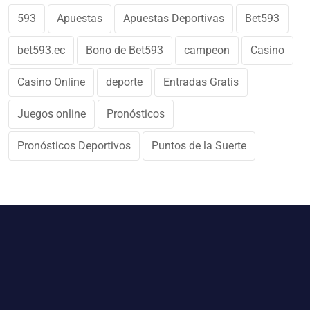
593
Apuestas
Apuestas Deportivas
Bet593
bet593.ec
Bono de Bet593
campeon
Casino
Casino Online
deporte
Entradas Gratis
Juegos online
Pronósticos
Pronósticos Deportivos
Puntos de la Suerte