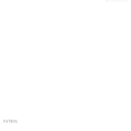
FUTBOL
F