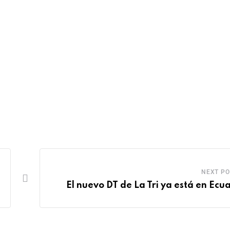
NEXT PO
El nuevo DT de La Tri ya está en Ecu