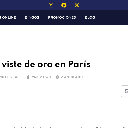
S ONLINE
BINGOS
PROMOCIONES
BLOG
viste de oro en París
INUTE READ
1268
VIEWS
2 AÑOS AGO