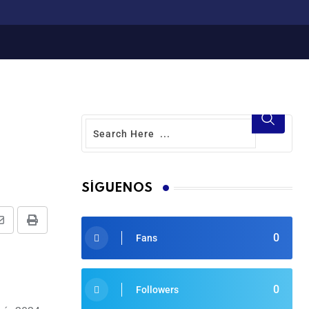
SÍGUENOS
0
Fans
0
Followers