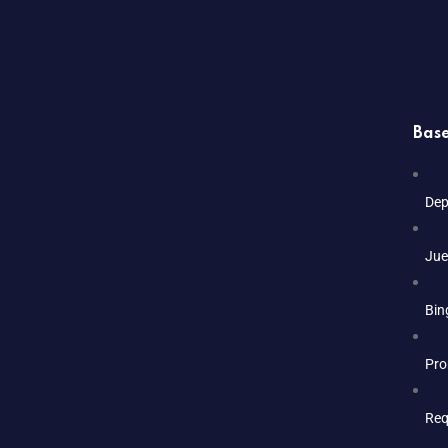
Base
Dep
Jue
Bin
Pro
Req