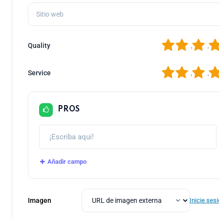
1
2
3
4
Quality
1
2
3
4
Service
PROS
Añadir campo
Imagen
Inicie ses