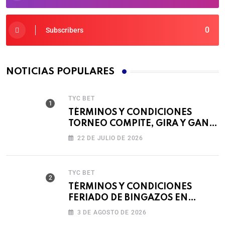
0
Subscribers
NOTICIAS POPULARES
TYC BET
TÉRMINOS Y CONDICIONES
TORNEO COMPITE, GIRA Y GANA
🎰
22 DE JULIO DE 2026
TYC BET
TÉRMINOS Y CONDICIONES
FERIADO DE BINGAZOS EN
BET593
3 DE AGOSTO DE 2026