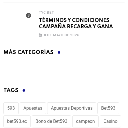
TYC BET
TÉRMINOS Y CONDICIONES
CAMPAÑA RECARGA Y GANA
8 DE MAYO DE 2026
MÁS CATEGORÍAS
TAGS
593
Apuestas
Apuestas Deportivas
Bet593
bet593.ec
Bono de Bet593
campeon
Casino