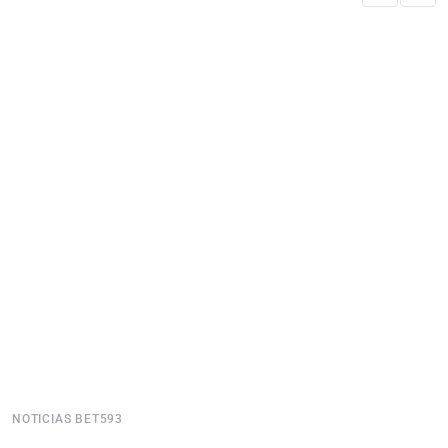
NOTICIAS BET593
N