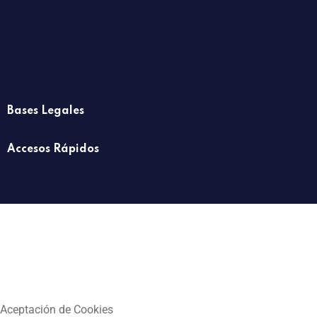
Bases Legales
Accesos Rápidos
Aceptación de Cookies