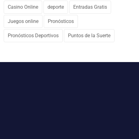
Casino Online
deporte
Entradas Gratis
Juegos online
Pronósticos
Pronósticos Deportivos
Puntos de la Suerte