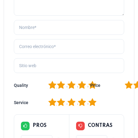
1
2
3
4
5
1
2
Quality
Price
1
2
3
4
5
Service
PROS
CONTRAS