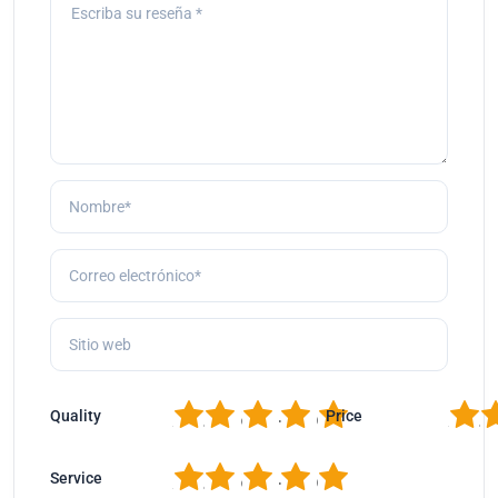
1
2
3
4
5
1
2
Quality
Price
1
2
3
4
5
Service