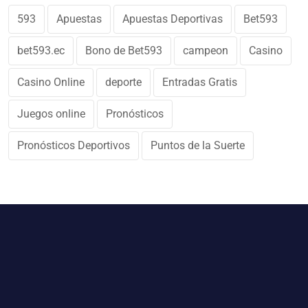
593
Apuestas
Apuestas Deportivas
Bet593
bet593.ec
Bono de Bet593
campeon
Casino
Casino Online
deporte
Entradas Gratis
Juegos online
Pronósticos
Pronósticos Deportivos
Puntos de la Suerte