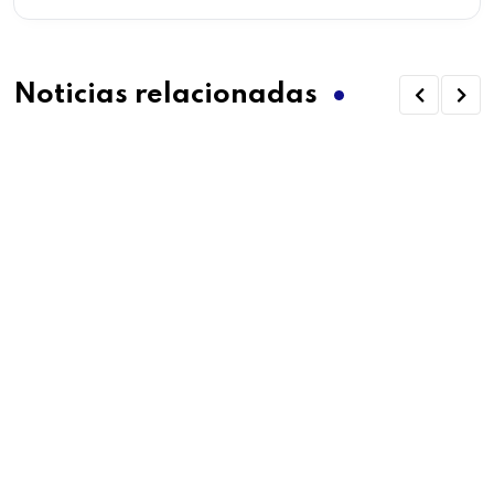
Noticias relacionadas