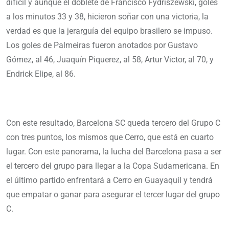
difícil y aunque el doblete de Francisco Fydriszewski, goles
a los minutos 33 y 38, hicieron soñar con una victoria, la
verdad es que la jerarguía del equipo brasilero se impuso.
Los goles de Palmeiras fueron anotados por Gustavo
Gómez, al 46, Juaquín Piquerez, al 58, Artur Victor, al 70, y
Endrick Elipe, al 86.
Con este resultado, Barcelona SC queda tercero del Grupo C
con tres puntos, los mismos que Cerro, que está en cuarto
lugar. Con este panorama, la lucha del Barcelona pasa a ser
el tercero del grupo para llegar a la Copa Sudamericana. En
el último partido enfrentará a Cerro en Guayaquil y tendrá
que empatar o ganar para asegurar el tercer lugar del grupo
C.