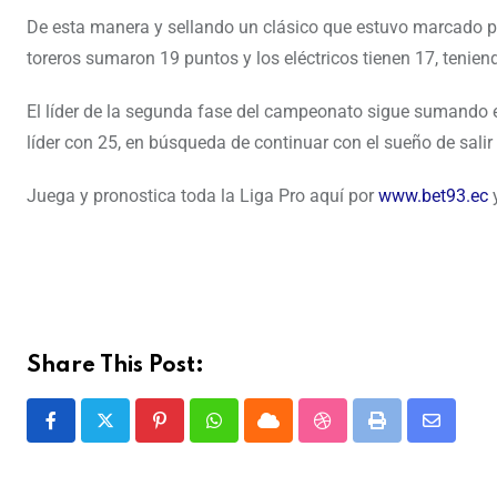
De esta manera y sellando un clásico que estuvo marcado por
toreros sumaron 19 puntos y los eléctricos tienen 17, tenie
El líder de la segunda fase del campeonato sigue sumando e
líder con 25, en búsqueda de continuar con el sueño de sali
Juega y pronostica toda la Liga Pro aquí por
www.bet93.ec
y
Share This Post: