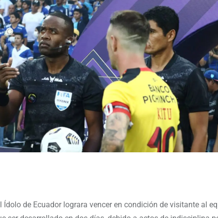
el Ídolo de Ecuador lograra vencer en condición de visitante al e