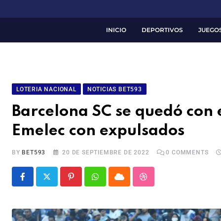
INICIO
DEPORTIVOS
JUEGO
LOTERIA NACIONAL
NOTICIAS BET593
Barcelona SC se quedó con e
Emelec con expulsados
BY
BET593
20 DE SEPTIEMBRE DE 2022
0
COMMENTS