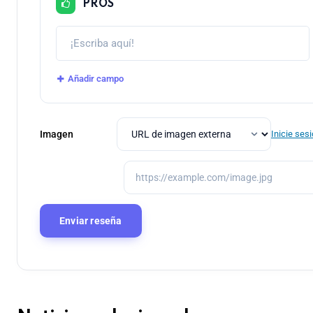
PROS
Añadir campo
Imagen
Inicie ses