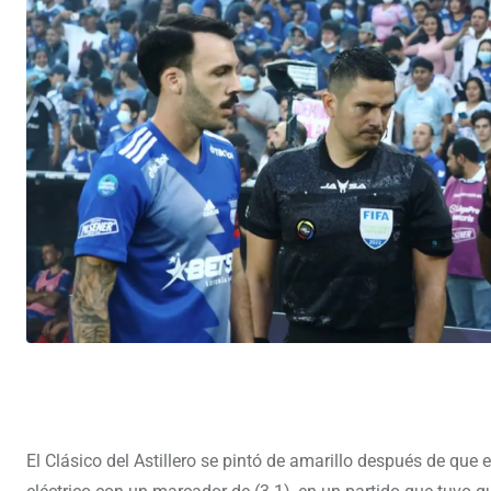
El Clásico del Astillero se pintó de amarillo después de que 