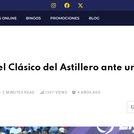
S ONLINE
BINGOS
PROMOCIONES
BLOG
l Clásico del Astillero ante u
2 MINUTES READ
1397
VIEWS
4 AÑOS AGO