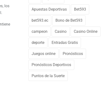
s, los
Apuestas Deportivas
Bet593
l.
bet593.ec
Bono de Bet593
ntiene
campeon
Casino
Casino Online
deporte
Entradas Gratis
Juegos online
Pronósticos
Pronósticos Deportivos
Puntos de la Suerte