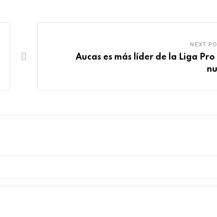
NEXT PO
Aucas es más líder de la Liga Pro
n