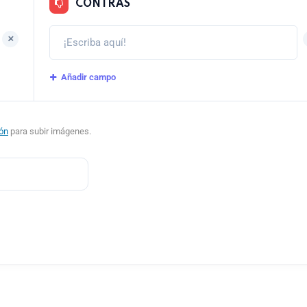
CONTRAS
+
Añadir campo
ión
para subir imágenes.