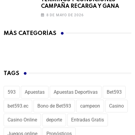
CAMPAÑA RECARGA Y GANA
8 DE MAYO DE 2026
MÁS CATEGORÍAS
TAGS
593
Apuestas
Apuestas Deportivas
Bet593
bet593.ec
Bono de Bet593
campeon
Casino
Casino Online
deporte
Entradas Gratis
Juegos online
Pronósticos