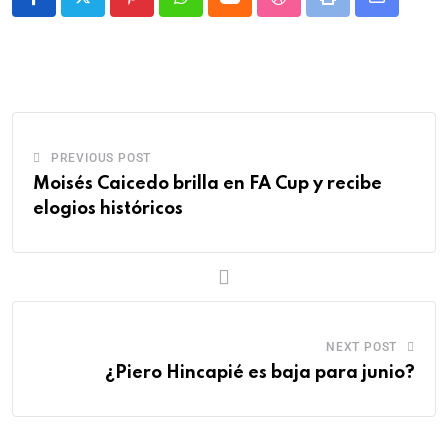
PREVIOUS POST
Moisés Caicedo brilla en FA Cup y recibe
elogios históricos
NEXT POST
¿Piero Hincapié es baja para junio?