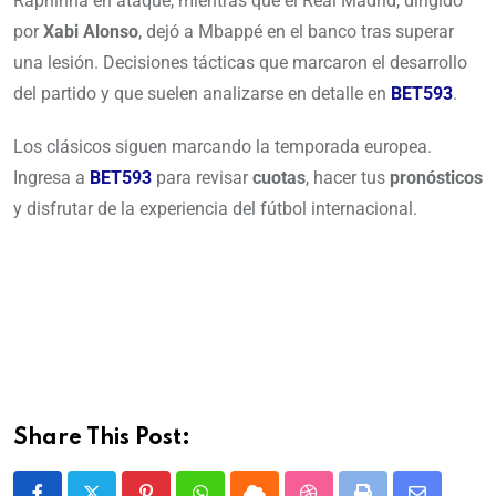
Raphinha en ataque, mientras que el Real Madrid, dirigido
por
Xabi Alonso
, dejó a Mbappé en el banco tras superar
una lesión. Decisiones tácticas que marcaron el desarrollo
del partido y que suelen analizarse en detalle en
BET593
.
Los clásicos siguen marcando la temporada europea.
Ingresa a
BET593
para revisar
cuotas
, hacer tus
pronósticos
y disfrutar de la experiencia del fútbol internacional.
Share This Post: