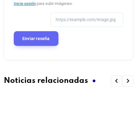
Inicie sesión
para subir imágenes.
Noticias relacionadas