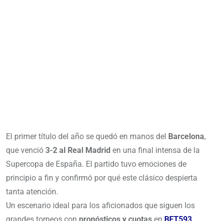
El primer título del año se quedó en manos del
Barcelona
,
que venció
3-2 al Real Madrid
en una final intensa de la
Supercopa de España. El partido tuvo emociones de
principio a fin y confirmó por qué este clásico despierta
tanta atención.
Un escenario ideal para los aficionados que siguen los
grandes torneos con
pronósticos y cuotas
en
BET593
.