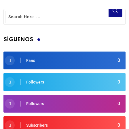
SÍGUENOS
0
Fans
0
Followers
0
Followers
0
Subscribers