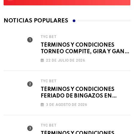
NOTICIAS POPULARES
TYC BET
TÉRMINOS Y CONDICIONES
TORNEO COMPITE, GIRA Y GANA
🎰
22 DE JULIO DE 2026
TYC BET
TÉRMINOS Y CONDICIONES
FERIADO DE BINGAZOS EN
BET593
3 DE AGOSTO DE 2026
TYC BET
TÉRMINOS Y CONDICIONES