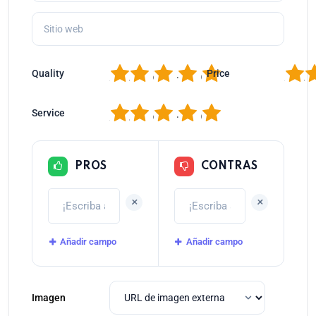
1
2
3
4
5
1
2
Quality
Price
1
2
3
4
5
Service
PROS
CONTRAS
+
+
Añadir campo
Añadir campo
Imagen