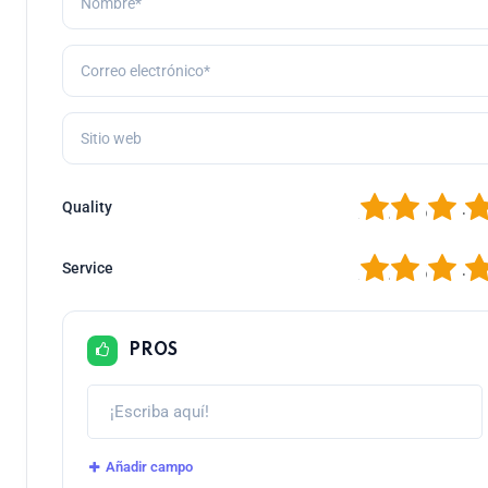
1
2
3
4
Quality
1
2
3
4
Service
PROS
Añadir campo