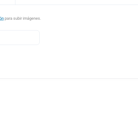
ión
para subir imágenes.