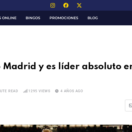
S ONLINE
BINGOS
PROMOCIONES
BLOG
o Madrid y es líder absoluto e
NUTE READ
1295
VIEWS
4 AÑOS AGO