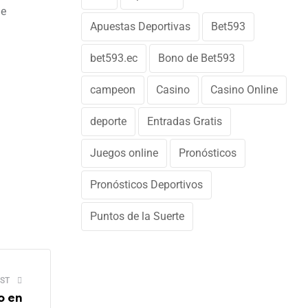
de
Apuestas Deportivas
Bet593
bet593.ec
Bono de Bet593
campeon
Casino
Casino Online
deporte
Entradas Gratis
Juegos online
Pronósticos
Pronósticos Deportivos
Puntos de la Suerte
ST
o en