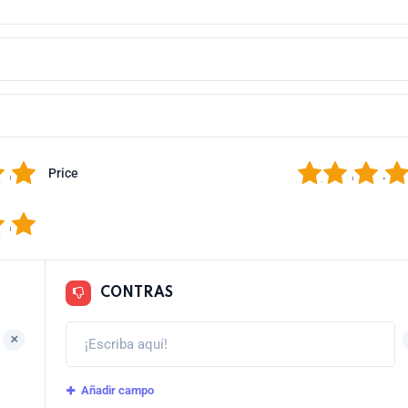
5
1
2
3
4
Price
5
CONTRAS
+
Añadir campo