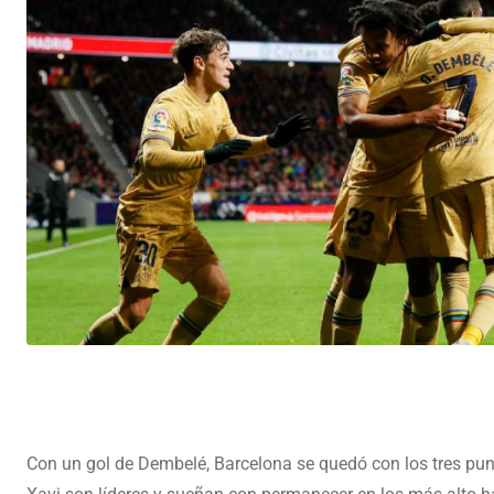
Con un gol de Dembelé, Barcelona se quedó con los tres punt