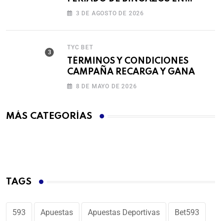
BET593
3 DE AGOSTO DE 2026
TYC BET
TÉRMINOS Y CONDICIONES
CAMPAÑA RECARGA Y GANA
8 DE MAYO DE 2026
MÁS CATEGORÍAS
TAGS
593
Apuestas
Apuestas Deportivas
Bet593