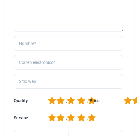
1
2
3
4
5
1
2
Quality
Price
1
2
3
4
5
Service