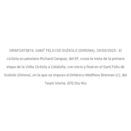
GRAFCAT5816. SANT FELIU DE GUÍXOLS (GIRONA), 24/03/2025.- El
ciclista ecuatoriano Richard Carapaz, del EF, cruza la meta de la primera
etapa de la Volta Ciclista a Cataluña, con inicio y final en el Sant Feliu de
Guíxols (Girona), en la que se impuso el británico Matthew Brennan (c), del
Team Visma. EFE/Siu Wu