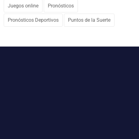
Juegos online
Pronósticos
Pronósticos Deportivos
Puntos de la Suerte