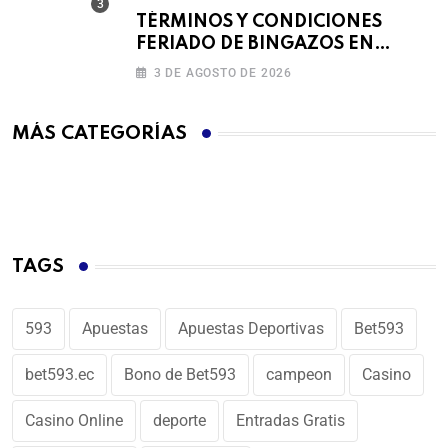
TÉRMINOS Y CONDICIONES
FERIADO DE BINGAZOS EN
BET593
3 DE AGOSTO DE 2026
MÁS CATEGORÍAS
TAGS
593
Apuestas
Apuestas Deportivas
Bet593
bet593.ec
Bono de Bet593
campeon
Casino
Casino Online
deporte
Entradas Gratis