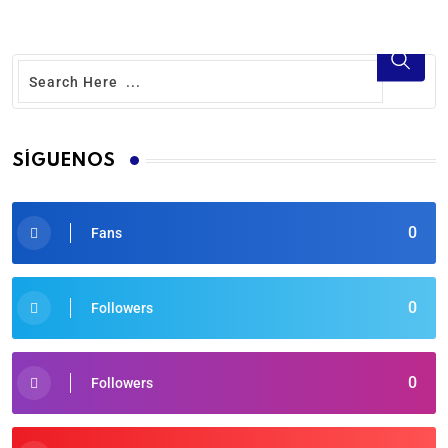
SÍGUENOS
0
Fans
0
Followers
0
Followers