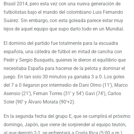
Brasil 2014, pero esta vez con una nueva generación de
futbolistas bajo el mando del colombiano Luis Fernando
Suárez. Sin embargo, con esta goleada parece estar muy
lejos de aquel equipo que supo darlo todo en un Mundial.
El dominio del partido fue totalmente para la escuadra
española, una cátedra de fútbol en mitad de cancha con
Pedri y Sergio Busquets, quienes le dieron el equilibrio que
necesitaba España para hacerse de la pelota y dominar el
juego. En tan solo 30 minutos ya ganaba 3 a 0. Los goles
del 7 a 0 llegaron por intermedio de Dani Olmo (11’), Marco
Asensio (21’), Fernan Torres (31’ y 54’) Gavi (74’), Carlos
Soler (90’ y Álvaro Morata (90’+2).
En la segunda fecha del grupo E, que se cumplirá el próximo
domingo, Japón, que viene de sorprender al equipo teutón,
al que derrotó 2-1, se enfrentará a Costa Rica (5:00 a.m.),