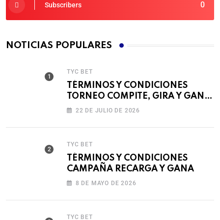
0
Subscribers
NOTICIAS POPULARES
TYC BET
TÉRMINOS Y CONDICIONES
TORNEO COMPITE, GIRA Y GANA
🎰
22 DE JULIO DE 2026
TYC BET
TÉRMINOS Y CONDICIONES
CAMPAÑA RECARGA Y GANA
8 DE MAYO DE 2026
TYC BET