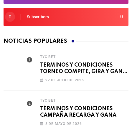
0
Subscribers
NOTICIAS POPULARES
TYC BET
TÉRMINOS Y CONDICIONES
TORNEO COMPITE, GIRA Y GANA
🎰
22 DE JULIO DE 2026
TYC BET
TÉRMINOS Y CONDICIONES
CAMPAÑA RECARGA Y GANA
8 DE MAYO DE 2026