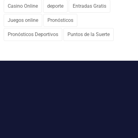
Casino Online
deporte
Entradas Gratis
Juegos online
Pronósticos
Pronósticos Deportivos
Puntos de la Suerte