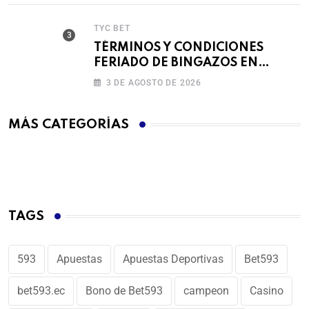
TYC BET
TÉRMINOS Y CONDICIONES
FERIADO DE BINGAZOS EN
BET593
3 DE AGOSTO DE 2026
MÁS CATEGORÍAS
TAGS
593
Apuestas
Apuestas Deportivas
Bet593
bet593.ec
Bono de Bet593
campeon
Casino