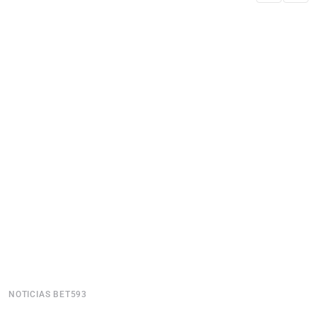
NOTICIAS BET593
N