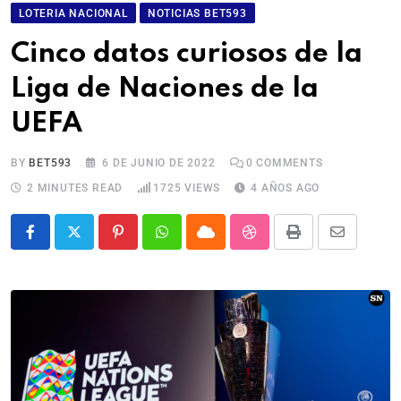
LOTERIA NACIONAL
NOTICIAS BET593
Cinco datos curiosos de la
Liga de Naciones de la
UEFA
BY
BET593
6 DE JUNIO DE 2022
0
COMMENTS
2 MINUTES READ
1725
VIEWS
4 AÑOS AGO