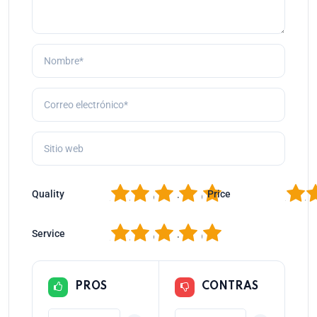
1
2
3
4
5
1
2
Quality
Price
1
2
3
4
5
Service
PROS
CONTRAS