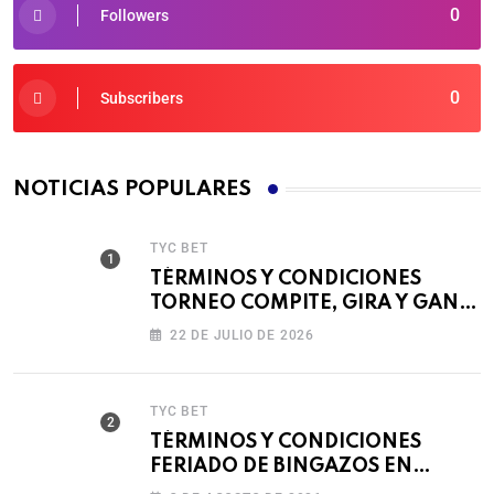
0
Followers
0
Subscribers
NOTICIAS POPULARES
TYC BET
TÉRMINOS Y CONDICIONES
TORNEO COMPITE, GIRA Y GANA
🎰
22 DE JULIO DE 2026
TYC BET
TÉRMINOS Y CONDICIONES
FERIADO DE BINGAZOS EN
BET593