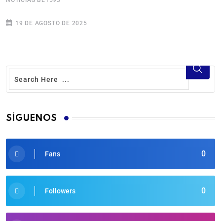
NOTICIAS BET593
N
19 DE AGOSTO DE 2025
SÍGUENOS
0
Fans
0
Followers