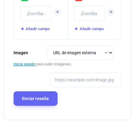
+
+
Añadir campo
Añadir campo
Imagen
Inicie sesión
para subir imágenes.