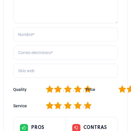
1
2
3
4
5
1
2
Quality
Price
1
2
3
4
5
Service
PROS
CONTRAS