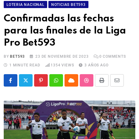
LOTERIA NACIONAL
NOTICIAS BET593
Confirmadas las fechas
para las finales de la Liga
Pro Bet593
BY
BET593
23 DE NOVIEMBRE DE 2023
0
COMMENTS
1 MINUTE READ
1354
VIEWS
3 AÑOS AGO