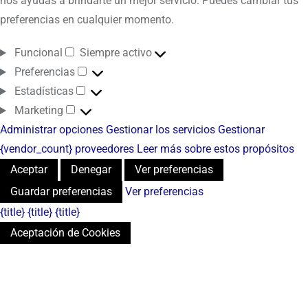
nos ayudas a brindarte un mejor servicio. Puedes cambiar tus
preferencias en cualquier momento.
Funcional
Siempre activo
Preferencias
Estadísticas
Marketing
Administrar opciones
Gestionar los servicios
Gestionar
{vendor_count} proveedores
Leer más sobre estos propósitos
Aceptar
Denegar
Ver preferencias
Guardar preferencias
Ver preferencias
{title}
{title}
{title}
Aceptación de Cookies