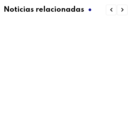
Noticias relacionadas