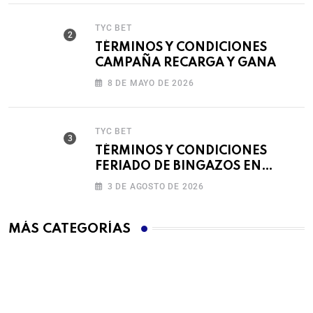
TYC BET
TÉRMINOS Y CONDICIONES
CAMPAÑA RECARGA Y GANA
8 DE MAYO DE 2026
TYC BET
TÉRMINOS Y CONDICIONES
FERIADO DE BINGAZOS EN
BET593
3 DE AGOSTO DE 2026
MÁS CATEGORÍAS