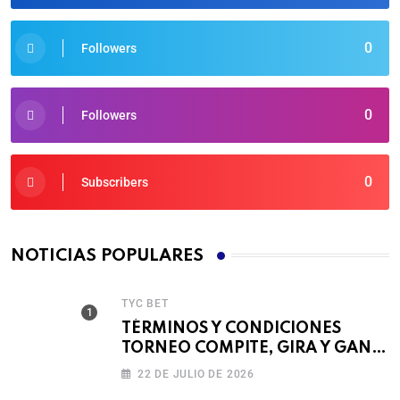
0
Followers
0
Followers
0
Subscribers
NOTICIAS POPULARES
TYC BET
TÉRMINOS Y CONDICIONES
TORNEO COMPITE, GIRA Y GANA
🎰
22 DE JULIO DE 2026