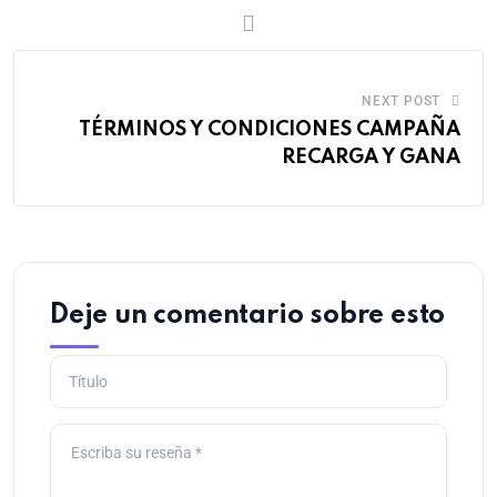
NEXT POST
TÉRMINOS Y CONDICIONES CAMPAÑA
RECARGA Y GANA
Deje un comentario sobre esto