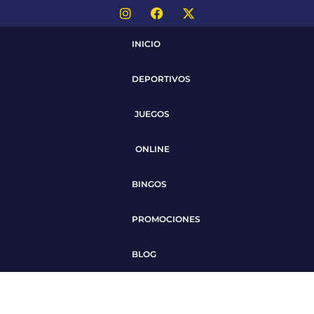
INICIO
DEPORTIVOS
JUEGOS
ONLINE
BINGOS
PROMOCIONES
BLOG