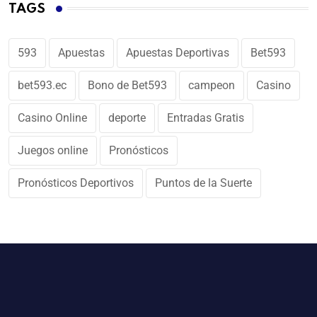
TAGS
593
Apuestas
Apuestas Deportivas
Bet593
bet593.ec
Bono de Bet593
campeon
Casino
Casino Online
deporte
Entradas Gratis
Juegos online
Pronósticos
Pronósticos Deportivos
Puntos de la Suerte