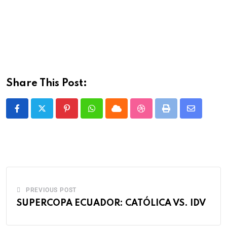
Share This Post:
PREVIOUS POST
SUPERCOPA ECUADOR: CATÓLICA VS. IDV