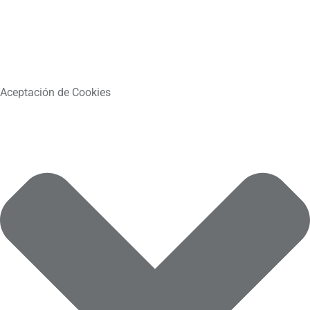
Aceptación de Cookies