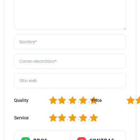
1
2
3
4
5
1
2
Quality
Price
1
2
3
4
5
Service