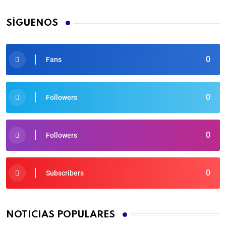
SÍGUENOS
0
Fans
0
Followers
0
Followers
0
Subscribers
NOTICIAS POPULARES