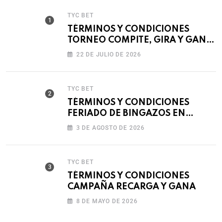
TYC BET
TÉRMINOS Y CONDICIONES
TORNEO COMPITE, GIRA Y GANA
🎰
22 DE JULIO DE 2026
TYC BET
TÉRMINOS Y CONDICIONES
FERIADO DE BINGAZOS EN
BET593
3 DE AGOSTO DE 2026
TYC BET
TÉRMINOS Y CONDICIONES
CAMPAÑA RECARGA Y GANA
8 DE MAYO DE 2026