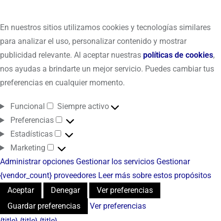
En nuestros sitios utilizamos cookies y tecnologías similares
para analizar el uso, personalizar contenido y mostrar
publicidad relevante. Al aceptar nuestras
políticas de cookies
,
nos ayudas a brindarte un mejor servicio. Puedes cambiar tus
preferencias en cualquier momento.
Funcional
Siempre activo
Preferencias
Estadísticas
Marketing
Administrar opciones
Gestionar los servicios
Gestionar
{vendor_count} proveedores
Leer más sobre estos propósitos
Aceptar
Denegar
Ver preferencias
Guardar preferencias
Ver preferencias
{title}
{title}
{title}