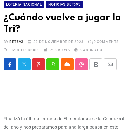
LOTERIA NACIONAL
NOTICIAS BET593
¿Cuándo vuelve a jugar la
Tri?
BY
BET593
23 DE NOVIEMBRE DE 2023
0
COMMENTS
1 MINUTE READ
1293
VIEWS
3 AÑOS AGO
Finalizó la última jornada de Eliminatorias de la Conmebol
del año y nos preparamos para una larga pausa en este