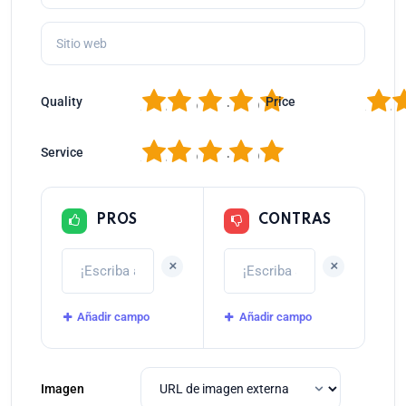
1
2
3
4
5
1
2
Quality
Price
1
2
3
4
5
Service
PROS
CONTRAS
+
+
Añadir campo
Añadir campo
Imagen