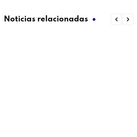
Noticias relacionadas