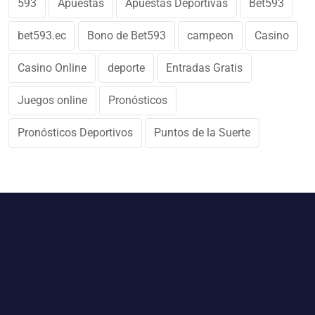
593
Apuestas
Apuestas Deportivas
Bet593
bet593.ec
Bono de Bet593
campeon
Casino
Casino Online
deporte
Entradas Gratis
Juegos online
Pronósticos
Pronósticos Deportivos
Puntos de la Suerte