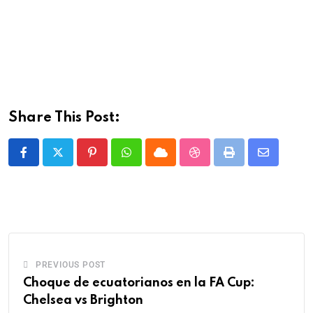
Share This Post:
PREVIOUS POST
Choque de ecuatorianos en la FA Cup:
Chelsea vs Brighton