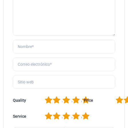
1
2
3
4
5
1
2
Quality
Price
1
2
3
4
5
Service