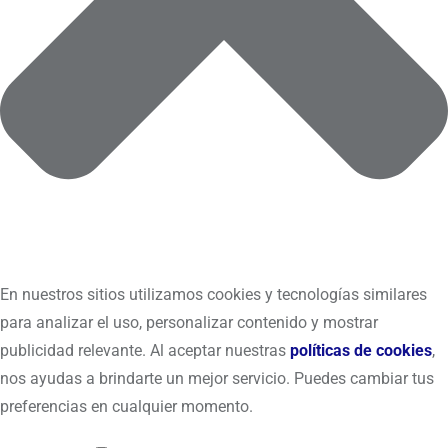
En nuestros sitios utilizamos cookies y tecnologías similares
para analizar el uso, personalizar contenido y mostrar
publicidad relevante. Al aceptar nuestras
políticas de cookies
,
nos ayudas a brindarte un mejor servicio. Puedes cambiar tus
preferencias en cualquier momento.