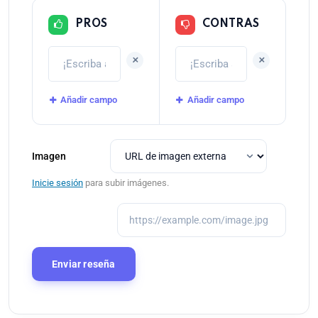
PROS
CONTRAS
+
+
Añadir campo
Añadir campo
Imagen
Inicie sesión
para subir imágenes.