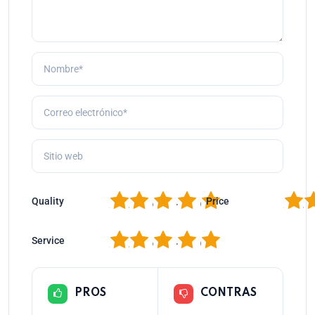
1
2
3
4
5
1
2
Quality
Price
1
2
3
4
5
Service
PROS
CONTRAS