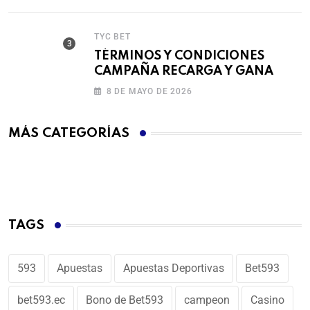
TYC BET
TÉRMINOS Y CONDICIONES
CAMPAÑA RECARGA Y GANA
8 DE MAYO DE 2026
MÁS CATEGORÍAS
TAGS
593
Apuestas
Apuestas Deportivas
Bet593
bet593.ec
Bono de Bet593
campeon
Casino