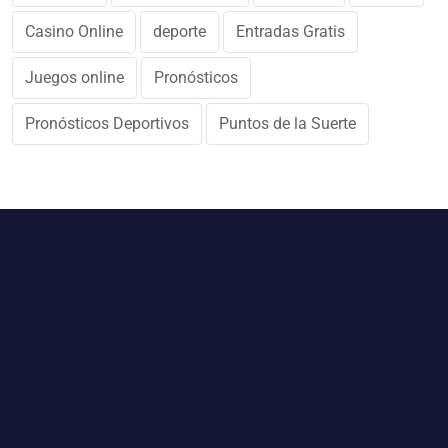
Casino Online
deporte
Entradas Gratis
Juegos online
Pronósticos
Pronósticos Deportivos
Puntos de la Suerte