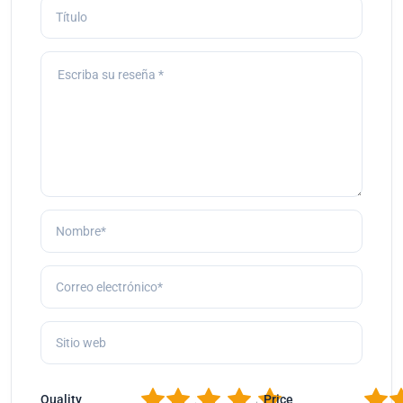
1
2
3
4
5
1
2
Quality
Price