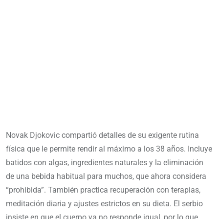
Novak Djokovic compartió detalles de su exigente rutina
física que le permite rendir al máximo a los 38 años. Incluye
batidos con algas, ingredientes naturales y la eliminación
de una bebida habitual para muchos, que ahora considera
“prohibida”. También practica recuperación con terapias,
meditación diaria y ajustes estrictos en su dieta. El serbio
insiste en que el cuerpo ya no responde igual, por lo que