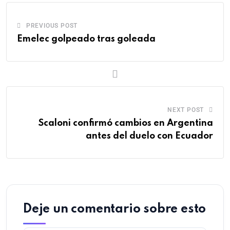
PREVIOUS POST
Emelec golpeado tras goleada
NEXT POST
Scaloni confirmó cambios en Argentina
antes del duelo con Ecuador
Deje un comentario sobre esto