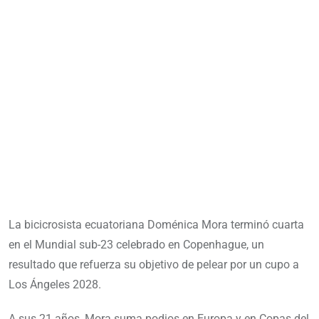
La bicicrosista ecuatoriana Doménica Mora terminó cuarta
en el Mundial sub-23 celebrado en Copenhague, un
resultado que refuerza su objetivo de pelear por un cupo a
Los Ángeles 2028.
A sus 21 años, Mora suma podios en Europa y en Copas del