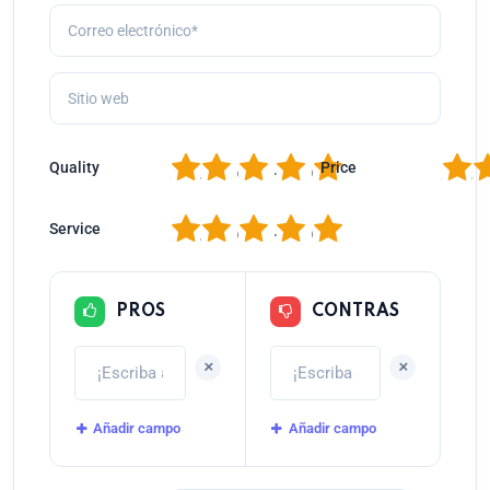
1
2
3
4
5
1
2
Quality
Price
1
2
3
4
5
Service
PROS
CONTRAS
+
+
Añadir campo
Añadir campo