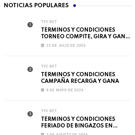
NOTICIAS POPULARES
TYC BET
TÉRMINOS Y CONDICIONES
TORNEO COMPITE, GIRA Y GANA
🎰
22 DE JULIO DE 2026
TYC BET
TÉRMINOS Y CONDICIONES
CAMPAÑA RECARGA Y GANA
8 DE MAYO DE 2026
TYC BET
TÉRMINOS Y CONDICIONES
FERIADO DE BINGAZOS EN
BET593
3 DE AGOSTO DE 2026