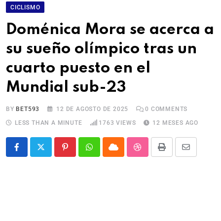
CICLISMO
Doménica Mora se acerca a
su sueño olímpico tras un
cuarto puesto en el
Mundial sub-23
BY
BET593
12 DE AGOSTO DE 2025
0
COMMENTS
LESS THAN A MINUTE
1763
VIEWS
12 MESES AGO