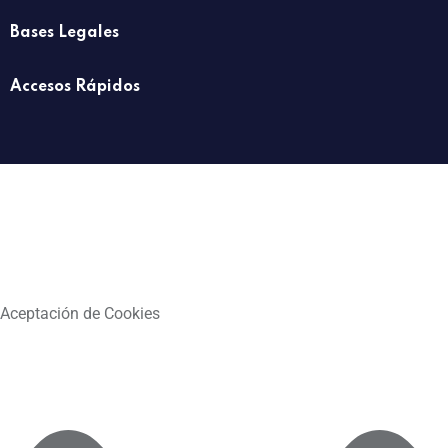
Bases Legales
Accesos Rápidos
Aceptación de Cookies