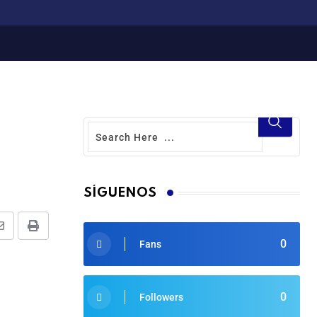
SÍGUENOS
0
Fans
0
Followers