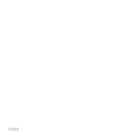
TENIS