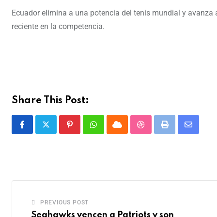
Ecuador elimina a una potencia del tenis mundial y avanza a
reciente en la competencia.
Share This Post:
PREVIOUS POST
Seahawks vencen a Patriots y son