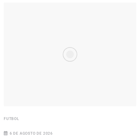
FUTBOL
F
6 DE AGOSTO DE 2026