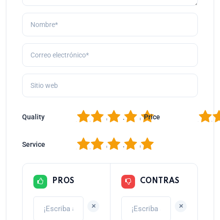
1
2
3
4
5
1
2
Quality
Price
1
2
3
4
5
Service
PROS
CONTRAS
+
+