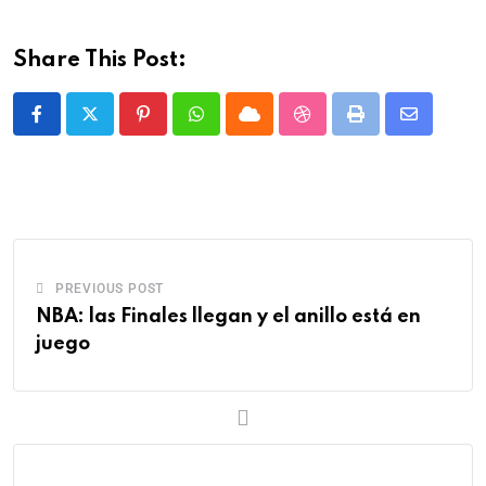
Share This Post:
PREVIOUS POST
NBA: las Finales llegan y el anillo está en
juego