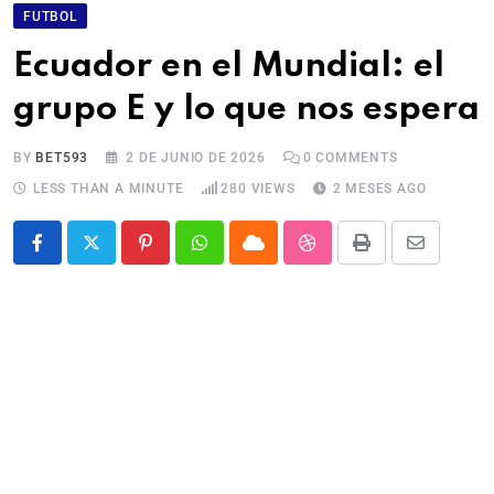
FUTBOL
Ecuador en el Mundial: el
grupo E y lo que nos espera
BY
BET593
2 DE JUNIO DE 2026
0
COMMENTS
LESS THAN A MINUTE
280
VIEWS
2 MESES AGO