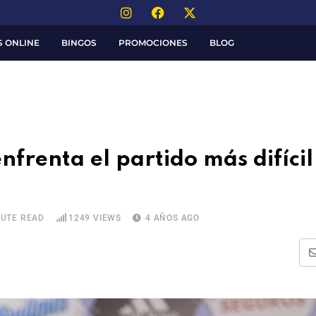
S ONLINE
BINGOS
PROMOCIONES
BLOG
nfrenta el partido más difícil
NUTE READ
1249
VIEWS
4 AÑOS AGO