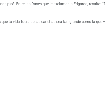
de pisó. Entre las frases que le exclaman a Edgardo, resalta: “T
os que tu vida fuera de las canchas sea tan grande como la que vi