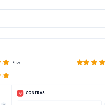
5
1
2
3
4
Price
5
CONTRAS
+