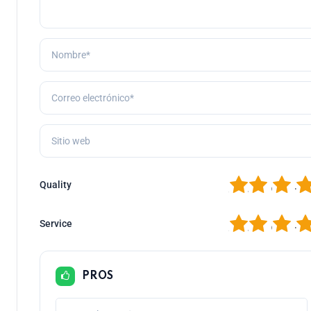
1
2
3
4
Quality
1
2
3
4
Service
PROS