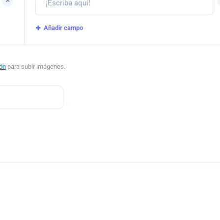
Añadir campo
ión
para subir imágenes.