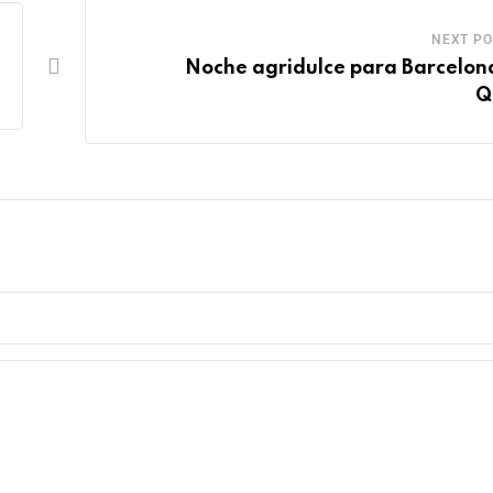
NEXT PO
Noche agridulce para Barcelon
Q