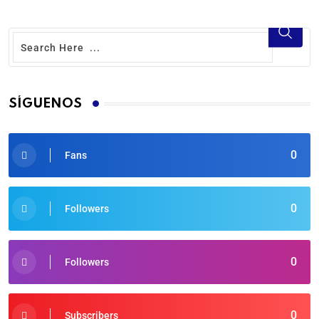
SÍGUENOS
0
Fans
0
Followers
0
Followers
0
Subscribers