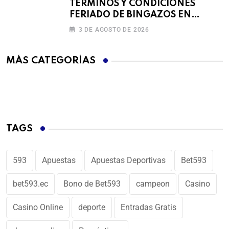
TÉRMINOS Y CONDICIONES
FERIADO DE BINGAZOS EN
BET593
3 DE AGOSTO DE 2026
MÁS CATEGORÍAS
TAGS
593
Apuestas
Apuestas Deportivas
Bet593
bet593.ec
Bono de Bet593
campeon
Casino
Casino Online
deporte
Entradas Gratis