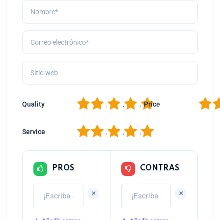
1
2
3
4
5
1
2
Quality
Price
1
2
3
4
5
Service
PROS
CONTRAS
+
+