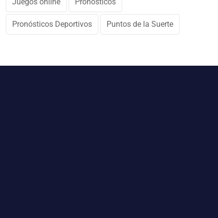
Juegos online
Pronósticos
Pronósticos Deportivos
Puntos de la Suerte