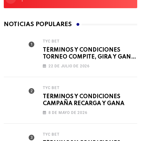
NOTICIAS POPULARES
TYC BET
TÉRMINOS Y CONDICIONES
TORNEO COMPITE, GIRA Y GANA
🎰
22 DE JULIO DE 2026
TYC BET
TÉRMINOS Y CONDICIONES
CAMPAÑA RECARGA Y GANA
8 DE MAYO DE 2026
TYC BET