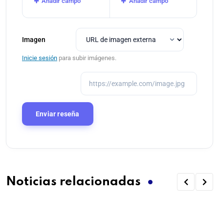
Añadir campo
Añadir campo
Imagen
Inicie sesión
para subir imágenes.
Noticias relacionadas