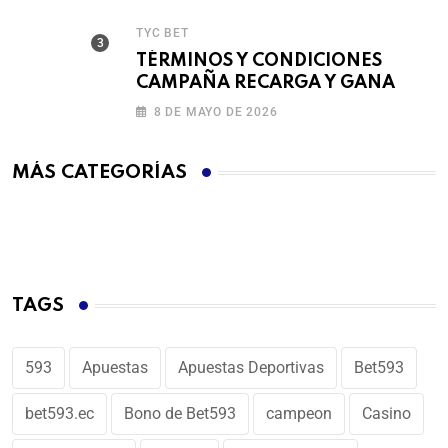
TYC BET
TÉRMINOS Y CONDICIONES
CAMPAÑA RECARGA Y GANA
8 DE MAYO DE 2026
MÁS CATEGORÍAS
TAGS
593
Apuestas
Apuestas Deportivas
Bet593
bet593.ec
Bono de Bet593
campeon
Casino