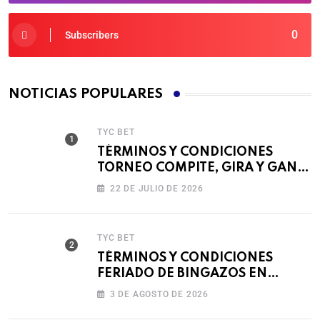
0
Subscribers
NOTICIAS POPULARES
TYC BET
TÉRMINOS Y CONDICIONES
TORNEO COMPITE, GIRA Y GANA
🎰
22 DE JULIO DE 2026
TYC BET
TÉRMINOS Y CONDICIONES
FERIADO DE BINGAZOS EN
BET593
3 DE AGOSTO DE 2026