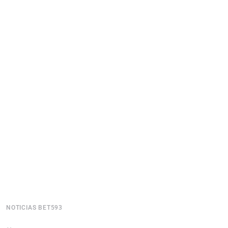
NOTICIAS BET593
N