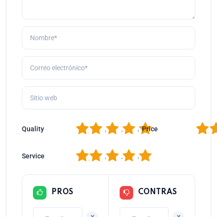
1
2
3
4
5
1
2
Quality
Price
1
2
3
4
5
Service
PROS
CONTRAS
+
+