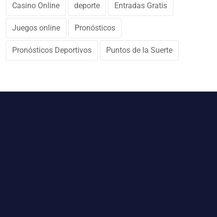
Casino Online
deporte
Entradas Gratis
Juegos online
Pronósticos
Pronósticos Deportivos
Puntos de la Suerte