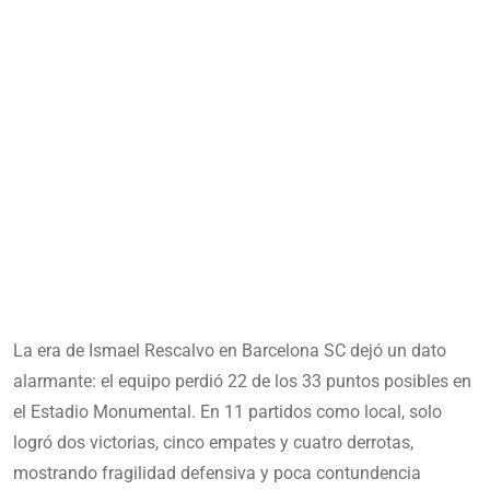
La era de Ismael Rescalvo en Barcelona SC dejó un dato
alarmante: el equipo perdió 22 de los 33 puntos posibles en
el Estadio Monumental. En 11 partidos como local, solo
logró dos victorias, cinco empates y cuatro derrotas,
mostrando fragilidad defensiva y poca contundencia