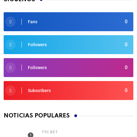
0
Fans
0
Followers
0
Followers
0
Subscribers
NOTICIAS POPULARES
TYC BET