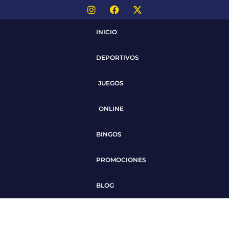
INICIO
DEPORTIVOS
JUEGOS
ONLINE
BINGOS
PROMOCIONES
BLOG