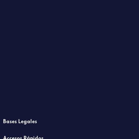
Bases Legales
Accesos Rápidos