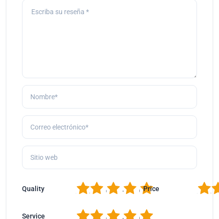
1
2
3
4
5
1
2
Quality
Price
1
2
3
4
5
Service