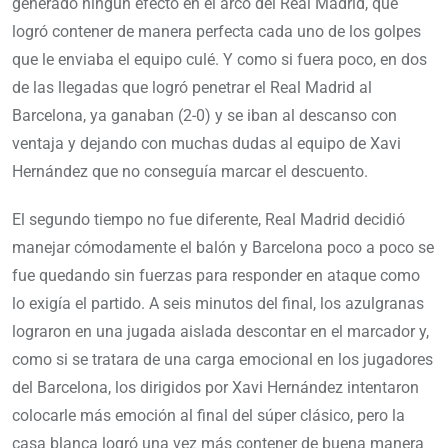
generado ningún efecto en el arco del Real Madrid, que
logró contener de manera perfecta cada uno de los golpes
que le enviaba el equipo culé. Y como si fuera poco, en dos
de las llegadas que logró penetrar el Real Madrid al
Barcelona, ya ganaban (2-0) y se iban al descanso con
ventaja y dejando con muchas dudas al equipo de Xavi
Hernández que no conseguía marcar el descuento.
El segundo tiempo no fue diferente, Real Madrid decidió
manejar cómodamente el balón y Barcelona poco a poco se
fue quedando sin fuerzas para responder en ataque como
lo exigía el partido. A seis minutos del final, los azulgranas
lograron en una jugada aislada descontar en el marcador y,
como si se tratara de una carga emocional en los jugadores
del Barcelona, los dirigidos por Xavi Hernández intentaron
colocarle más emoción al final del súper clásico, pero la
casa blanca logró una vez más contener de buena manera