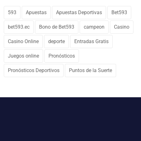
593
Apuestas
Apuestas Deportivas
Bet593
bet593.ec
Bono de Bet593
campeon
Casino
Casino Online
deporte
Entradas Gratis
Juegos online
Pronósticos
Pronósticos Deportivos
Puntos de la Suerte