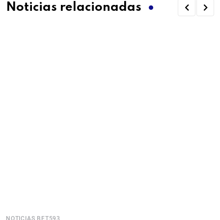
Noticias relacionadas
NOTICIAS BET593
N