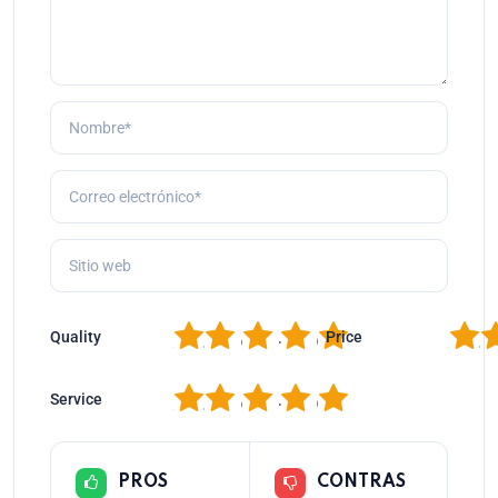
1
2
3
4
5
1
2
Quality
Price
1
2
3
4
5
Service
PROS
CONTRAS