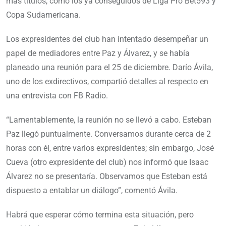
más títulos, como los ya conseguidos de Liga Pro Bet593 y
Copa Sudamericana.
Los expresidentes del club han intentado desempeñar un
papel de mediadores entre Paz y Álvarez, y se había
planeado una reunión para el 25 de diciembre. Darío Ávila,
uno de los exdirectivos, compartió detalles al respecto en
una entrevista con FB Radio.
“Lamentablemente, la reunión no se llevó a cabo. Esteban
Paz llegó puntualmente. Conversamos durante cerca de 2
horas con él, entre varios expresidentes; sin embargo, José
Cueva (otro expresidente del club) nos informó que Isaac
Álvarez no se presentaría. Observamos que Esteban está
dispuesto a entablar un diálogo”, comentó Ávila.
Habrá que esperar cómo termina esta situación, pero