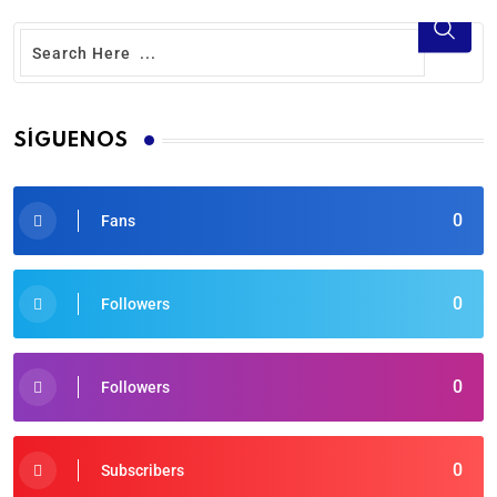
SÍGUENOS
0
Fans
0
Followers
0
Followers
0
Subscribers