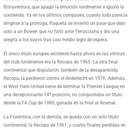
Bonaventura, que apagó la emoción londinense e igualó la
contienda. Ya en los últimos compases, cuanto todo parecía
dirigirse a la prórroga, Paquetá se inventó un pase que dejó
solo a un Bowen que no falló ante Terracciano y dio una
alegría a los suyos tras casi medio siglo de espera.
El único título europeo existente hasta ahora en las vitrinas
del club londinense era la Recopa de 1965. La otra final
continental que disputaron, también de la desaparecida
Recopa, la perdieron contra el Anderlecht en 1976. Además,
el West Ham United viene de terminar la Premier League en
una decepcionante 14ª posición, no conquistaba un título
desde la FA Cup de 1980, ganada en la final al Arsenal.
La Fiorentina, con la derrota, se queda con un solo título
continental, la Recopa de 1961, y cuatro finales perdidas en