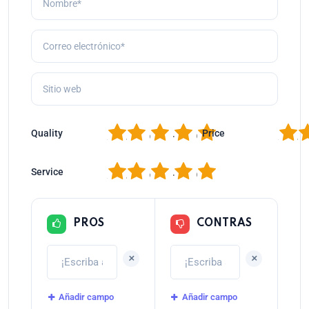
1
2
3
4
5
1
2
Quality
Price
1
2
3
4
5
Service
PROS
CONTRAS
+
+
Añadir campo
Añadir campo