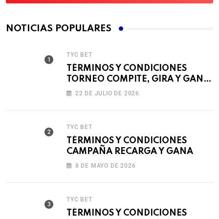
NOTICIAS POPULARES
TYC BET
TÉRMINOS Y CONDICIONES
TORNEO COMPITE, GIRA Y GANA
🎰
22 DE JULIO DE 2026
TYC BET
TÉRMINOS Y CONDICIONES
CAMPAÑA RECARGA Y GANA
8 DE MAYO DE 2026
TYC BET
TÉRMINOS Y CONDICIONES